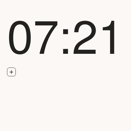
07:21